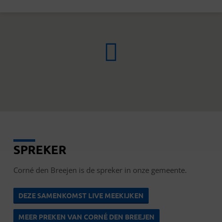
SPREKER
CORNÉ
DEN
Corné den Breejen is de spreker in onze gemeente.
BREEJEN
DEZE SAMENKOMST LIVE MEEKIJKEN
MEER PREKEN VAN CORNÉ DEN BREEJEN