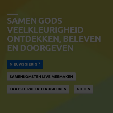
SAMEN GODS
VEELKLEURIGHEID
ONTDEKKEN, BELEVEN
EN DOORGEVEN
NIEUWSGIERIG ?
SAMENKOMSTEN LIVE MEEMAKEN
LAATSTE PREEK TERUGKIJKEN
GIFTEN