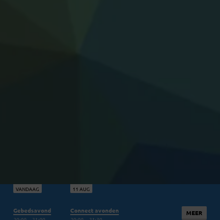
VANDAAG
11 AUG
Gebedsavond
Connect avonden
MEER
20:00 – 21:00
20:00 – 21:30