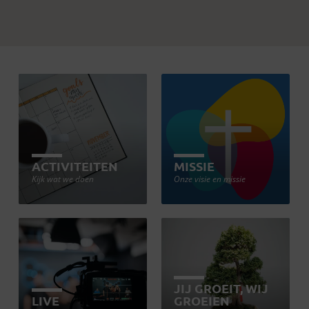
ACTIVITEITEN
MISSIE
Kijk wat we doen
Onze visie en missie
JIJ GROEIT, WIJ
LIVE
GROEIEN