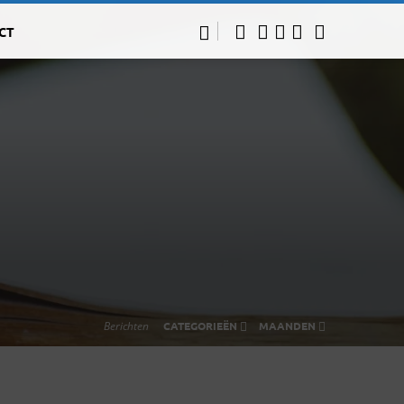
CT
Berichten
CATEGORIEËN
MAANDEN