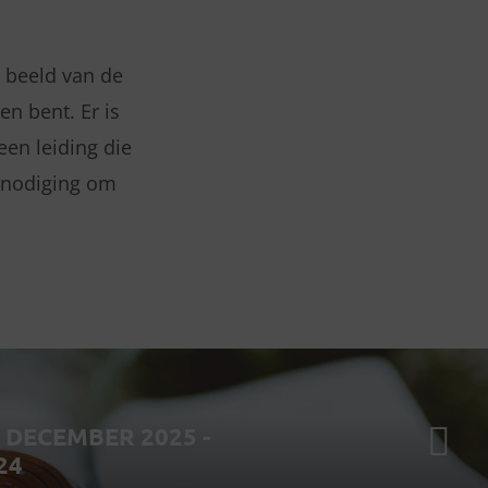
t beeld van de
en bent. Er is
een leiding die
itnodiging om
DECEMBER 2025 -
24