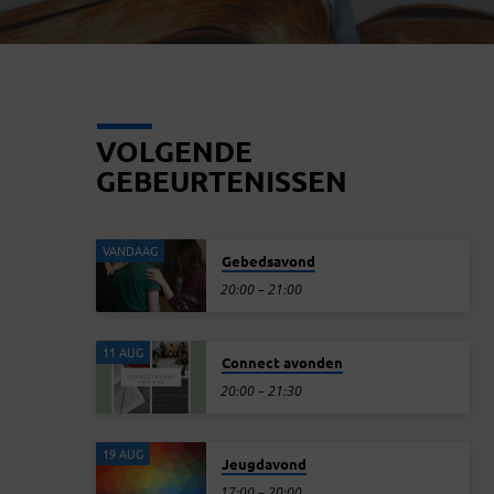
VOLGENDE
GEBEURTENISSEN
VANDAAG
Gebedsavond
20:00 – 21:00
11 AUG
Connect avonden
20:00 – 21:30
19 AUG
Jeugdavond
17:00 – 20:00