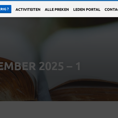
RIG ?
ACTIVITEITEN
ALLE PREKEN
LEDEN PORTAL
CONTA
MBER 2025 – 1