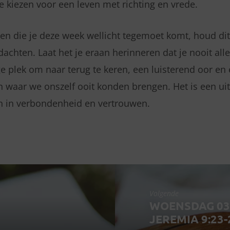
e kiezen voor een leven met richting en vrede.
gen die je deze week wellicht tegemoet komt, houd di
dachten. Laat het je eraan herinneren dat je nooit alle
ige plek om naar terug te keren, een luisterend oor en 
n waar we onszelf ooit konden brengen. Het is een u
n in verbondenheid en vertrouwen.
Volgende
WOENSDAG 03 
JEREMIA 9:23-