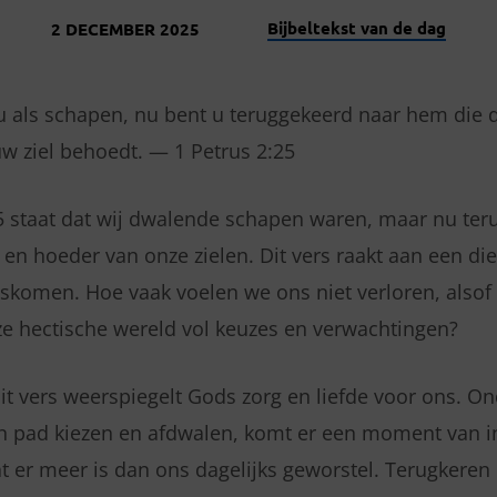
Bijbeltekst van de dag
2 DECEMBER 2025
 als schapen, nu bent u teruggekeerd naar hem die d
w ziel behoedt. — 1 Petrus 2:25
25 staat dat wij dwalende schapen waren, maar nu ter
 en hoeder van onze zielen. Dit vers raakt aan een di
iskomen. Hoe vaak voelen we ons niet verloren, alsof
deze hectische wereld vol keuzes en verwachtingen?
dit vers weerspiegelt Gods zorg en liefde voor ons. O
 pad kiezen en afdwalen, komt er een moment van in
t er meer is dan ons dagelijks geworstel. Terugkeren