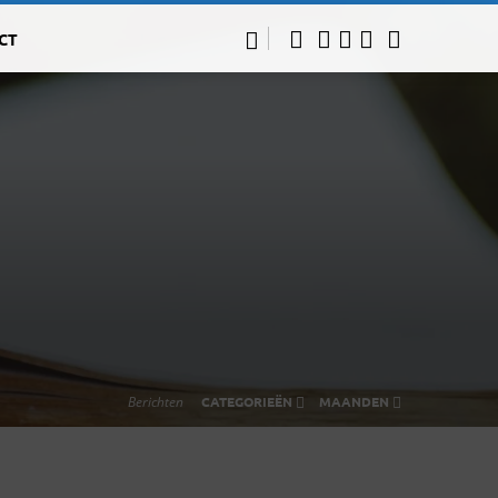
CT
Berichten
CATEGORIEËN
MAANDEN