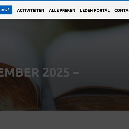
RIG ?
ACTIVITEITEN
ALLE PREKEN
LEDEN PORTAL
CONTA
EMBER 2025 –