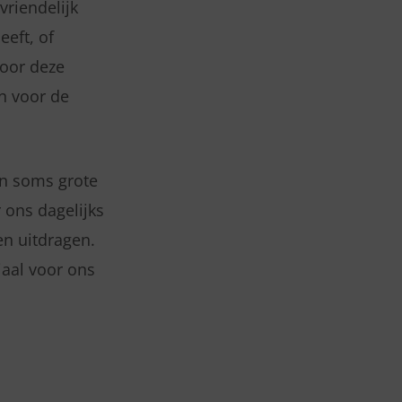
vriendelijk
eft, of
Door deze
n voor de
en soms grote
 ons dagelijks
n uitdragen.
aal voor ons