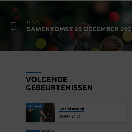
Vorige
SAMENKOMST 25 DECEMBER 202
VOLGENDE
GEBEURTENISSEN
VANDAAG
Gebedsavond
20:00 – 21:00