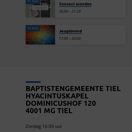
11 AUG
Connect avonden
20:00 – 21:30
19 AUG
Jeugdavond
17:00 – 20:00
BAPTISTENGEMEENTE TIEL
HYACINTUSKAPEL
DOMINICUSHOF 120
4001 MG TIEL
Zondag 10.00 uur