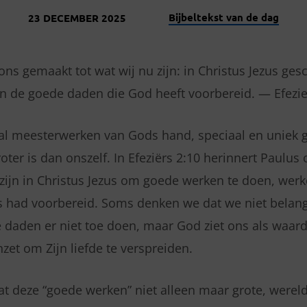
Bijbeltekst van de dag
23 DECEMBER 2025
 ons gemaakt tot wat wij nu zijn: in Christus Jezus g
n de goede daden die God heeft voorbereid. — Efezie
al meesterwerken van Gods hand, speciaal en uniek 
oter is dan onszelf. In Efeziërs 2:10 herinnert Paulus
zijn in Christus Jezus om goede werken te doen, wer
s had voorbereid. Soms denken we dat we niet belang
ze daden er niet toe doen, maar God ziet ons als waar
zet om Zijn liefde te verspreiden.
at deze “goede werken” niet alleen maar grote, were