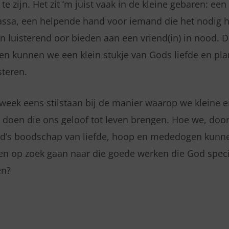
e zijn. Het zit ‘m juist vaak in de kleine gebaren: een 
assa, een helpende hand voor iemand die het nodig he
luisterend oor bieden aan een vriend(in) in nood. 
den kunnen we een klein stukje van Gods liefde en pla
teren.
week eens stilstaan bij de manier waarop we kleine 
doen die ons geloof tot leven brengen. Hoe we, door
od’s boodschap van liefde, hoop en mededogen kunne
n op zoek gaan naar die goede werken die God speci
en?