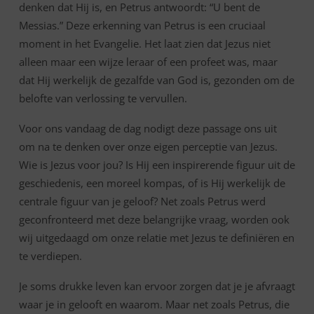
8:29
denken dat Hij is, en Petrus antwoordt: “U bent de
Messias.” Deze erkenning van Petrus is een cruciaal
moment in het Evangelie. Het laat zien dat Jezus niet
alleen maar een wijze leraar of een profeet was, maar
dat Hij werkelijk de gezalfde van God is, gezonden om de
belofte van verlossing te vervullen.
Voor ons vandaag de dag nodigt deze passage ons uit
om na te denken over onze eigen perceptie van Jezus.
Wie is Jezus voor jou? Is Hij een inspirerende figuur uit de
geschiedenis, een moreel kompas, of is Hij werkelijk de
centrale figuur van je geloof? Net zoals Petrus werd
geconfronteerd met deze belangrijke vraag, worden ook
wij uitgedaagd om onze relatie met Jezus te definiëren en
te verdiepen.
Je soms drukke leven kan ervoor zorgen dat je je afvraagt
waar je in gelooft en waarom. Maar net zoals Petrus, die