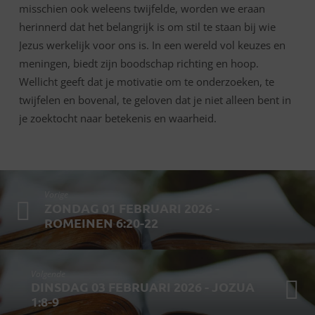
misschien ook weleens twijfelde, worden we eraan
herinnerd dat het belangrijk is om stil te staan bij wie
Jezus werkelijk voor ons is. In een wereld vol keuzes en
meningen, biedt zijn boodschap richting en hoop.
Wellicht geeft dat je motivatie om te onderzoeken, te
twijfelen en bovenal, te geloven dat je niet alleen bent in
je zoektocht naar betekenis en waarheid.
Vorige
ZONDAG 01 FEBRUARI 2026 -
ROMEINEN 6:20-22
Volgende
DINSDAG 03 FEBRUARI 2026 - JOZUA
1:8-9