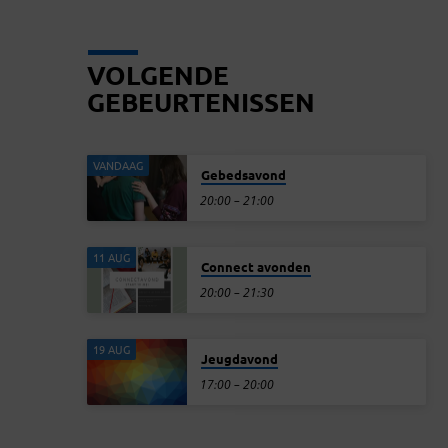
VOLGENDE
GEBEURTENISSEN
VANDAAG
Gebedsavond
20:00 – 21:00
11 AUG
Connect avonden
20:00 – 21:30
19 AUG
Jeugdavond
17:00 – 20:00