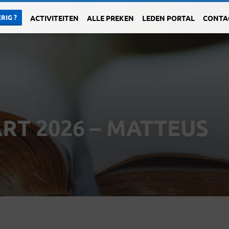
RIG ?
ACTIVITEITEN
ALLE PREKEN
LEDEN PORTAL
CONTA
RT 2026 – MATTEUS