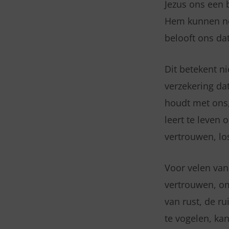
Jezus ons een b
Hem kunnen nee
belooft ons da
Dit betekent ni
verzekering dat
houdt met ons,
leert te leven 
vertrouwen, los
Voor velen van 
vertrouwen, om
van rust, de ru
te vogelen, ka