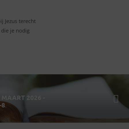
ij Jezus terecht
 die je nodig
MAART 2026 -
-8