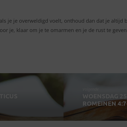
ls je je overweldigd voelt, onthoud dan dat je altijd b
 voor je, klaar om je te omarmen en je de rust te geven
Volgende
TICUS
WOENSDAG 25 
ROMEINEN 4:7