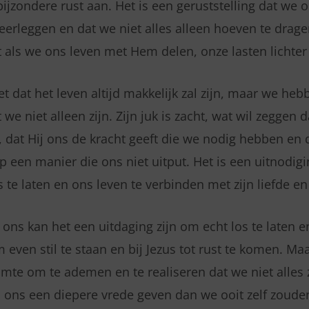
ijzondere rust aan. Het is een geruststelling dat we o
rleggen en dat we niet alles alleen hoeven te drage
t als we ons leven met Hem delen, onze lasten lichter
et dat het leven altijd makkelijk zal zijn, maar we he
 we niet alleen zijn. Zijn juk is zacht, wat wil zeggen 
 dat Hij ons de kracht geeft die we nodig hebben en d
op een manier die ons niet uitput. Het is een uitnodig
 te laten en ons leven te verbinden met zijn liefde en
ons kan het een uitdaging zijn om echt los te laten e
 even stil te staan en bij Jezus tot rust te komen. M
imte om te ademen en te realiseren dat we niet alles 
n ons een diepere vrede geven dan we ooit zelf zoud