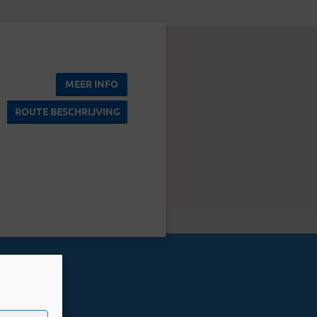
MEER INFO
ROUTE BESCHRIJVING