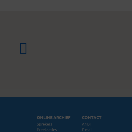
ONLINE ARCHIEF
CONTACT
Sprekers
ANBI
Preekseries
E-mail