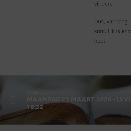
vinden.
Dus, vandaag, a
kunt. Hij is er
hebt.
Vorige
MAANDAG 23 MAART 2026 - LEVI
19:32