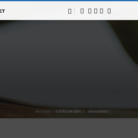
CT
Berichten
CATEGORIEËN
MAANDEN