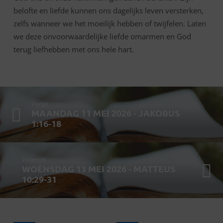
belofte en liefde kunnen ons dagelijks leven versterken,
zelfs wanneer we het moeilijk hebben of twijfelen. Laten
we deze onvoorwaardelijke liefde omarmen en God
terug liefhebben met ons hele hart.
Vorige
MAANDAG 11 MEI 2026 - JAKOBUS
1:16-18
Volgende
WOENSDAG 13 MEI 2026 - MATTEUS
10:29-31