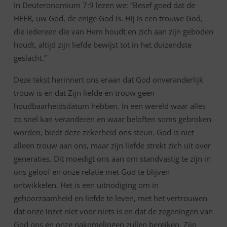
7:9
In Deuteronomium 7:9 lezen we: “Besef goed dat de
HEER, uw God, de enige God is. Hij is een trouwe God,
die iedereen die van Hem houdt en zich aan zijn geboden
houdt, altijd zijn liefde bewijst tot in het duizendste
geslacht.”
Deze tekst herinnert ons eraan dat God onveranderlijk
trouw is en dat Zijn liefde en trouw geen
houdbaarheidsdatum hebben. In een wereld waar alles
zo snel kan veranderen en waar beloften soms gebroken
worden, biedt deze zekerheid ons steun. God is niet
alleen trouw aan ons, maar zijn liefde strekt zich uit over
generaties. Dit moedigt ons aan om standvastig te zijn in
ons geloof en onze relatie met God te blijven
ontwikkelen. Het is een uitnodiging om in
gehoorzaamheid en liefde te leven, met het vertrouwen
dat onze inzet niet voor niets is en dat de zegeningen van
God ons en onze nakomelingen zullen bereiken. Zijn