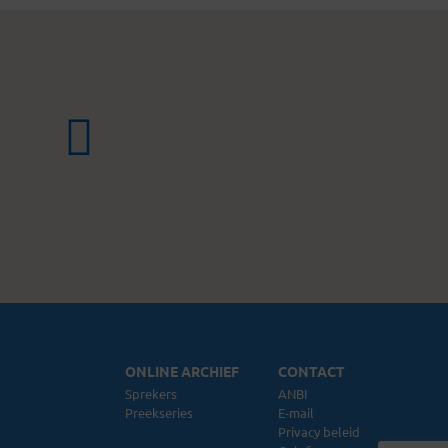
ONLINE ARCHIEF
CONTACT
Sprekers
ANBI
Preekseries
E-mail
Privacy beleid