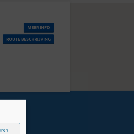
MEER INFO
ROUTE BESCHRIJVING
uren