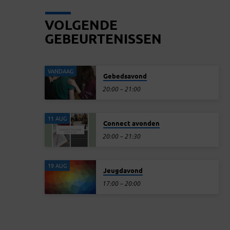
VOLGENDE
GEBEURTENISSEN
VANDAAG
Gebedsavond
20:00 – 21:00
11 AUG
Connect avonden
20:00 – 21:30
19 AUG
Jeugdavond
17:00 – 20:00