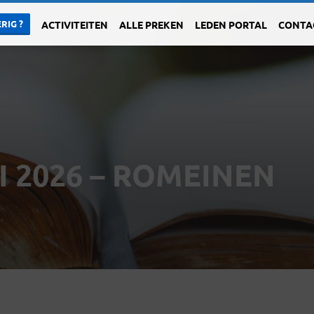
RIG ?
ACTIVITEITEN
ALLE PREKEN
LEDEN PORTAL
CONTA
I 2026 – ROMEINEN