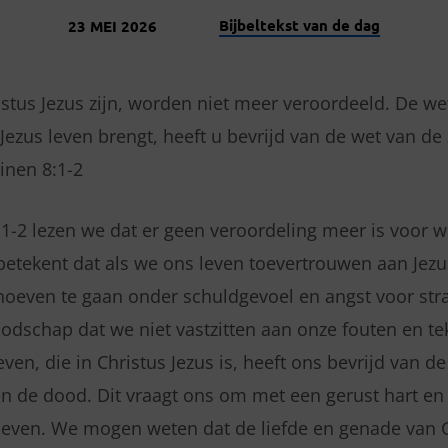
Bijbeltekst van de dag
23 MEI 2026
istus Jezus zijn, worden niet meer veroordeeld. De we
 Jezus leven brengt, heeft u bevrijd van de wet van d
nen 8:1-2
1-2 lezen we dat er geen veroordeling meer is voor wi
 betekent dat als we ons leven toevertrouwen aan Jezu
hoeven te gaan onder schuldgevoel en angst voor stra
odschap dat we niet vastzitten aan onze fouten en t
ven, die in Christus Jezus is, heeft ons bevrijd van d
n de dood. Dit vraagt ons om met een gerust hart en 
leven. We mogen weten dat de liefde en genade van G