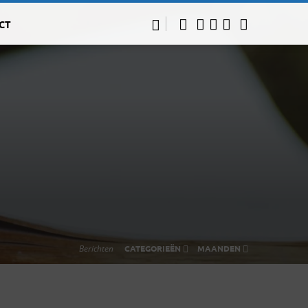
CT
Berichten
CATEGORIEËN
MAANDEN