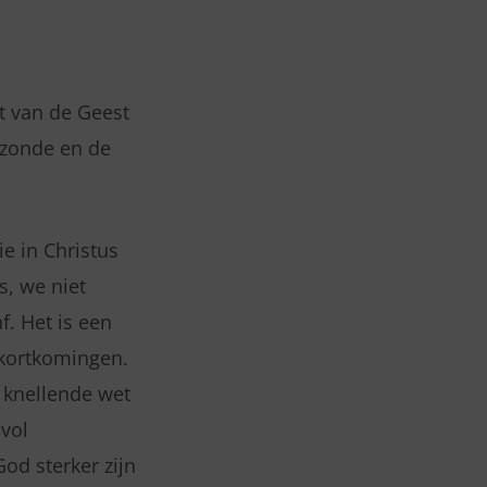
t van de Geest
e zonde en de
e in Christus
s, we niet
f. Het is een
ekortkomingen.
e knellende wet
vol
od sterker zijn