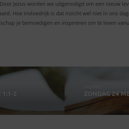
 Door Jezus worden we uitgenodigd om een nieuw leve
ard. Hoe invloedrijk is dat inzicht wel niet in ons dag
schap je bemoedigen en inspireren om te leven vanui
Volgende
 1:1-2
ZONDAG 24 MEI