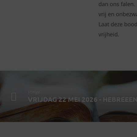
dan ons falen.
vrij en onbezwa
Laat deze bood
vrijheid.
Vorige
VRIJDAG 22 MEI 2026 - HEBREEEN