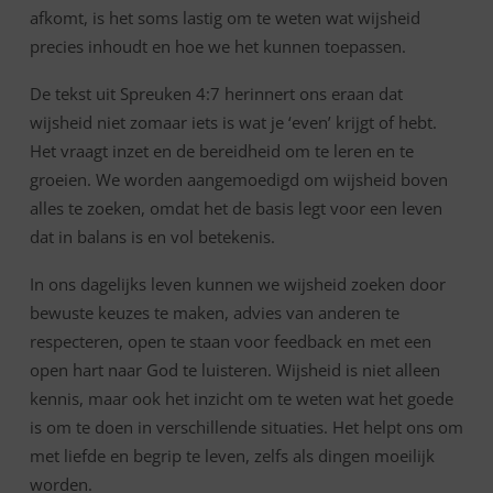
afkomt, is het soms lastig om te weten wat wijsheid
precies inhoudt en hoe we het kunnen toepassen.
De tekst uit Spreuken 4:7 herinnert ons eraan dat
wijsheid niet zomaar iets is wat je ‘even’ krijgt of hebt.
Het vraagt inzet en de bereidheid om te leren en te
groeien. We worden aangemoedigd om wijsheid boven
alles te zoeken, omdat het de basis legt voor een leven
dat in balans is en vol betekenis.
In ons dagelijks leven kunnen we wijsheid zoeken door
bewuste keuzes te maken, advies van anderen te
respecteren, open te staan voor feedback en met een
open hart naar God te luisteren. Wijsheid is niet alleen
kennis, maar ook het inzicht om te weten wat het goede
is om te doen in verschillende situaties. Het helpt ons om
met liefde en begrip te leven, zelfs als dingen moeilijk
worden.