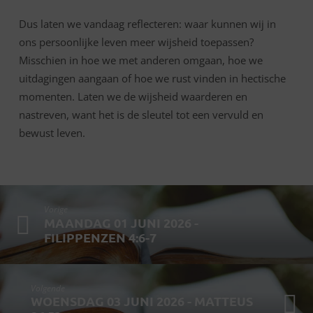
Dus laten we vandaag reflecteren: waar kunnen wij in
ons persoonlijke leven meer wijsheid toepassen?
Misschien in hoe we met anderen omgaan, hoe we
uitdagingen aangaan of hoe we rust vinden in hectische
momenten. Laten we de wijsheid waarderen en
nastreven, want het is de sleutel tot een vervuld en
bewust leven.
Vorige
MAANDAG 01 JUNI 2026 -
FILIPPENZEN 4:6-7
Volgende
WOENSDAG 03 JUNI 2026 - MATTEUS