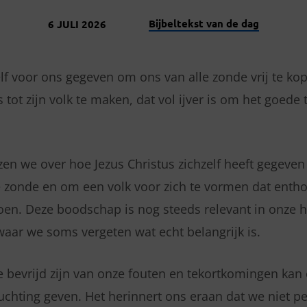
Bijbeltekst van de dag
6 JULI 2026
elf voor ons gegeven om ons van alle zonde vrij te ko
 tot zijn volk te maken, dat vol ijver is om het goede
ezen we over hoe Jezus Christus zichzelf heeft gegeven
 zonde en om een volk voor zich te vormen dat entho
oen. Deze boodschap is nog steeds relevant in onze h
aar we soms vergeten wat echt belangrijk is.
e bevrijd zijn van onze fouten en tekortkomingen ka
uchting geven. Het herinnert ons eraan dat we niet p