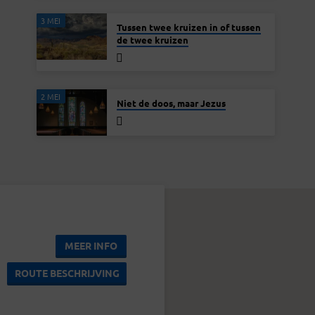
3 MEI
Tussen twee kruizen in of tussen
de twee kruizen
2 MEI
Niet de doos, maar Jezus
MEER INFO
ROUTE BESCHRIJVING