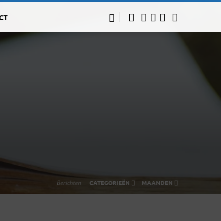
CT
Berichten
CATEGORIEËN
MAANDEN