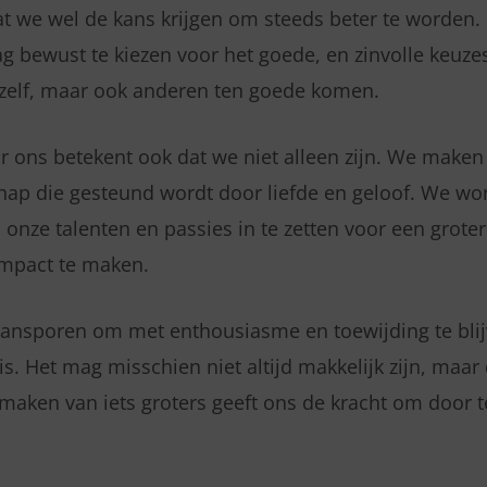
at we wel de kans krijgen om steeds beter te worden. 
g bewust te kiezen voor het goede, en zinvolle keuze
szelf, maar ook anderen ten goede komen.
or ons betekent ook dat we niet alleen zijn. We maken
ap die gesteund wordt door liefde en geloof. We wo
onze talenten en passies in te zetten voor een grote
impact te maken.
ansporen om met enthousiasme en toewijding te blij
is. Het mag misschien niet altijd makkelijk zijn, maa
tmaken van iets groters geeft ons de kracht om door t