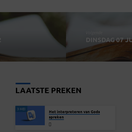
Volgende
2
DINSDAG 07 JU
LAATSTE PREKEN
3 MEI
Het interpreteren van Gods
spreken