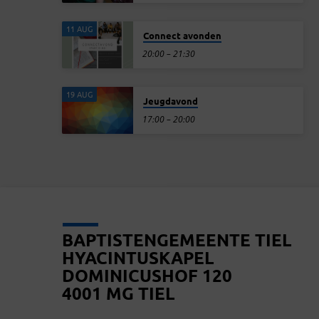
11 AUG
Connect avonden
20:00 – 21:30
19 AUG
Jeugdavond
17:00 – 20:00
BAPTISTENGEMEENTE TIEL
HYACINTUSKAPEL
DOMINICUSHOF 120
4001 MG TIEL