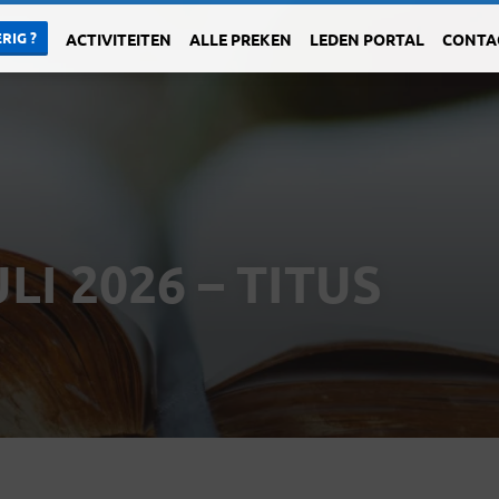
RIG ?
ACTIVITEITEN
ALLE PREKEN
LEDEN PORTAL
CONTA
I 2026 – TITUS