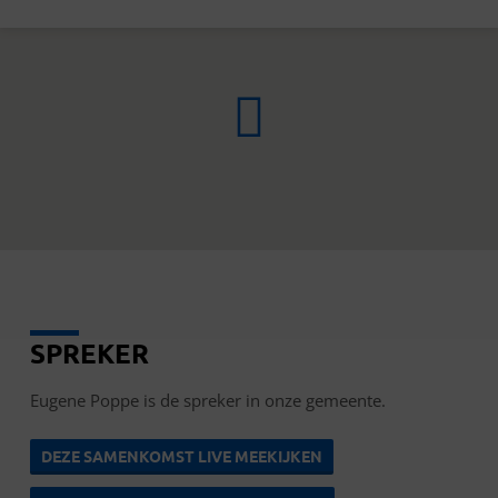
EUGENE
SPREKER
POPPE
Eugene Poppe is de spreker in onze gemeente.
DEZE SAMENKOMST LIVE MEEKIJKEN