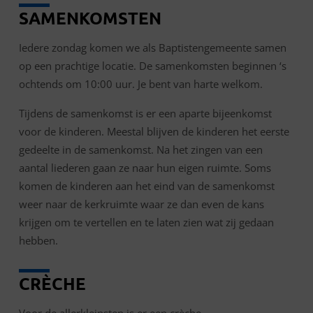
SAMENKOMSTEN
Iedere zondag komen we als Baptistengemeente samen
op een prachtige locatie. De samenkomsten beginnen ‘s
ochtends om 10:00 uur. Je bent van harte welkom.
Tijdens de samenkomst is er een aparte bijeenkomst
voor de kinderen. Meestal blijven de kinderen het eerste
gedeelte in de samenkomst. Na het zingen van een
aantal liederen gaan ze naar hun eigen ruimte. Soms
komen de kinderen aan het eind van de samenkomst
weer naar de kerkruimte waar ze dan even de kans
krijgen om te vertellen en te laten zien wat zij gedaan
hebben.
CRÈCHE
Voor de allerkleinsten is er een crèche.