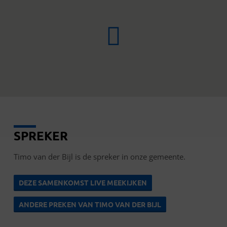
SPREKER
TIMO
VAN
Timo van der Bijl is de spreker in onze gemeente.
DER
BIJL
DEZE SAMENKOMST LIVE MEEKIJKEN
ANDERE PREKEN VAN TIMO VAN DER BIJL