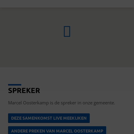
SPREKER
MARCEL
OOSTERKAMP
Marcel Oosterkamp is de spreker in onze gemeente.
DEZE SAMENKOMST LIVE MEEKIJKEN
ANDERE PREKEN VAN MARCEL OOSTERKAMP