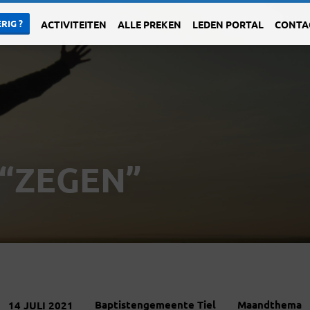
RIG ?
ACTIVITEITEN
ALLE PREKEN
LEDEN PORTAL
CONTA
 “ZEGEN”
Baptistengemeente Tiel
Maandthema
14 JULI 2021