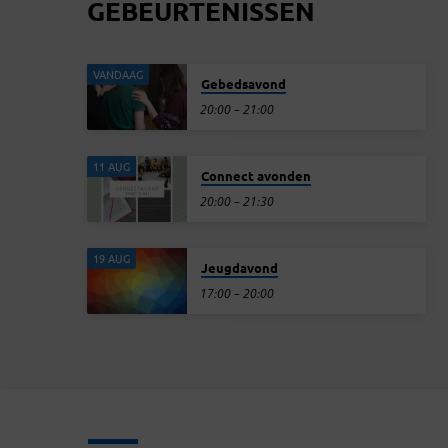
GEBEURTENISSEN
VANDAAG
Gebedsavond
20:00 – 21:00
11 AUG
Connect avonden
20:00 – 21:30
19 AUG
Jeugdavond
17:00 – 20:00