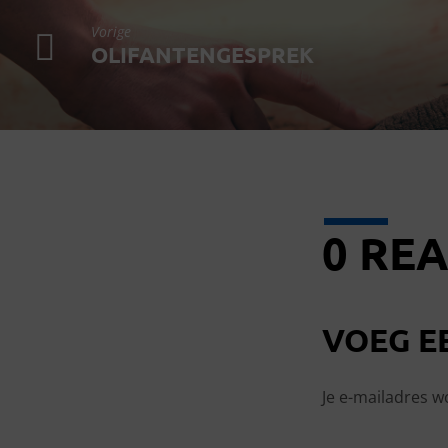
Vorige
OLIFANTENGESPREK
0 REA
VOEG E
Je e-mailadres w