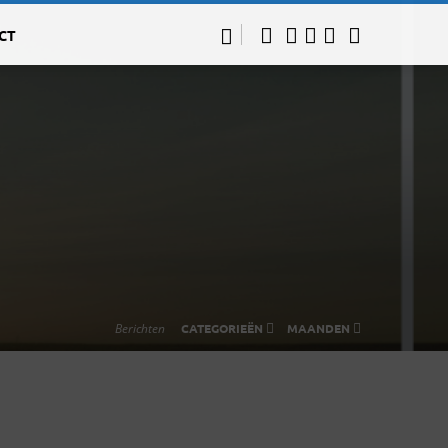
CT
Berichten
CATEGORIEËN
MAANDEN