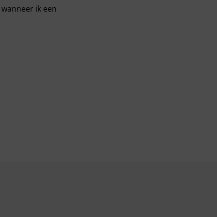
r wanneer ik een