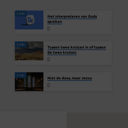
3 MEI
Het interpreteren van Gods
spreken
3 MEI
Tussen twee kruizen in of tussen
de twee kruizen
2 MEI
Niet de doos, maar Jezus