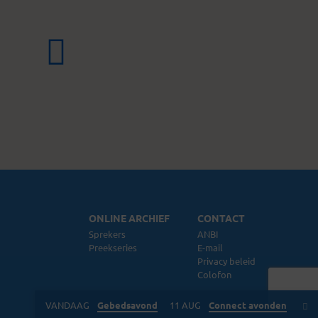
ONLINE ARCHIEF
CONTACT
Sprekers
ANBI
Preekseries
E-mail
Privacy beleid
Colofon
VANDAAG
Gebedsavond
11 AUG
Connect avonden