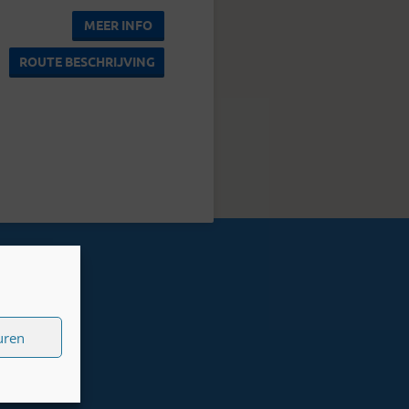
MEER INFO
ROUTE BESCHRIJVING
uren