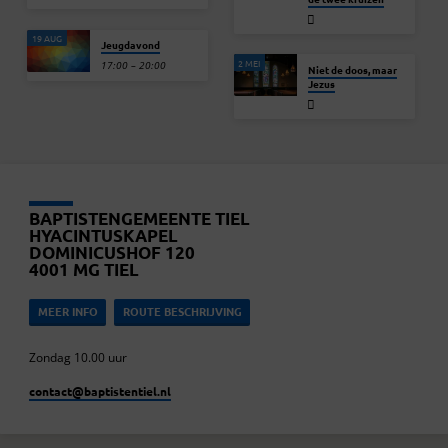
19 AUG
Jeugdavond
2 MEI
17:00 – 20:00
Niet de doos, maar
Jezus
BAPTISTENGEMEENTE TIEL
HYACINTUSKAPEL
DOMINICUSHOF 120
4001 MG TIEL
MEER INFO
ROUTE BESCHRIJVING
Zondag 10.00 uur
contact​@baptistentiel.nl