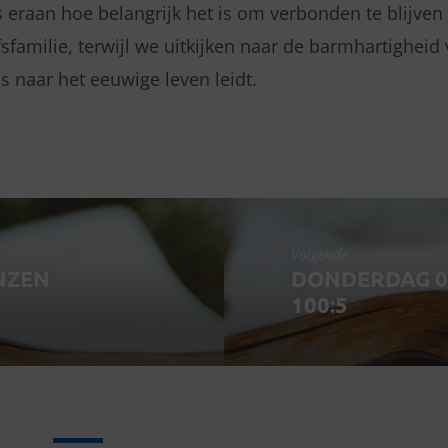
 eraan hoe belangrijk het is om verbonden te blijve
sfamilie, terwijl we uitkijken naar de barmhartigheid
s naar het eeuwige leven leidt.
Volgende
ENZEN
DONDERDAG 07
100:5