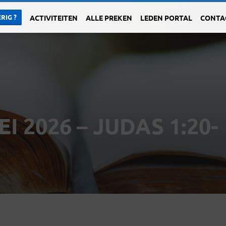
RIG ?
ACTIVITEITEN
ALLE PREKEN
LEDEN PORTAL
CONTA
 2026 – JUDAS 1:20-