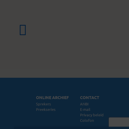
ONLINE ARCHIEF
CONTACT
Sprekers
ANBI
Preekseries
E-mail
Privacy beleid
Colofon