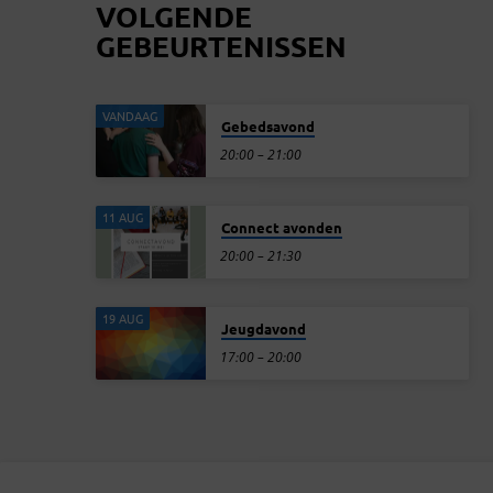
VOLGENDE
GEBEURTENISSEN
VANDAAG
Gebedsavond
20:00 – 21:00
11 AUG
Connect avonden
20:00 – 21:30
19 AUG
Jeugdavond
17:00 – 20:00