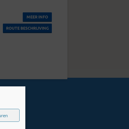
MEER INFO
ROUTE BESCHRIJVING
uren