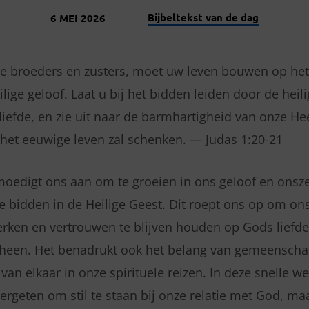
Bijbeltekst van de dag
6 MEI 2026
de broeders en zusters, moet uw leven bouwen op he
lige geloof. Laat u bij het bidden leiden door de heil
liefde, en zie uit naar de barmhartigheid van onze He
u het eeuwige leven zal schenken. — Judas 1:20-21
moedigt ons aan om te groeien in ons geloof en onsze
 bidden in de Heilige Geest. Dit roept ons op om ons
terken en vertrouwen te blijven houden op Gods liefd
heen. Het benadrukt ook het belang van gemeenscha
an elkaar in onze spirituele reizen. In deze snelle we
ergeten om stil te staan bij onze relatie met God, ma