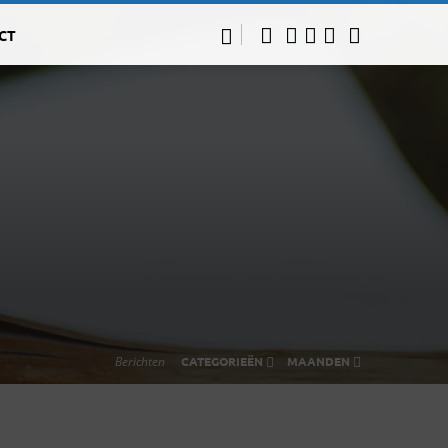
CT
Berichten
CATEGORIEËN
MAANDEN