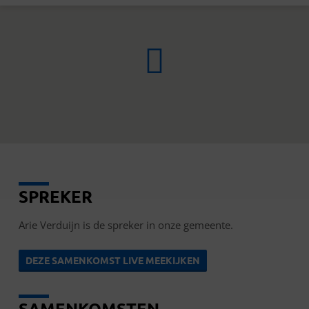
SPREKER
ARIE
VERDUIJN
Arie Verduijn is de spreker in onze gemeente.
DEZE SAMENKOMST LIVE MEEKIJKEN
SAMENKOMSTEN