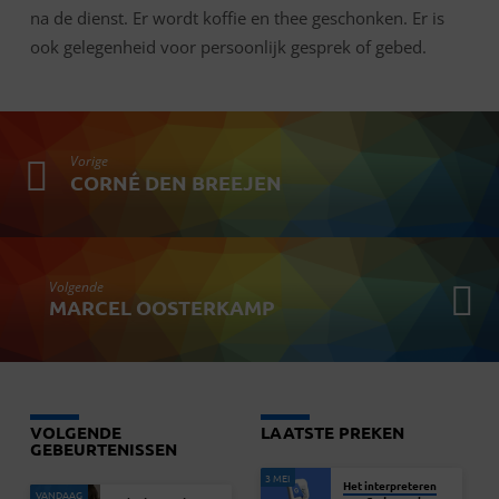
na de dienst. Er wordt koffie en thee geschonken. Er is
ook gelegenheid voor persoonlijk gesprek of gebed.
Vorige
CORNÉ DEN BREEJEN
Volgende
MARCEL OOSTERKAMP
VOLGENDE
LAATSTE PREKEN
GEBEURTENISSEN
3 MEI
Het interpreteren
VANDAAG