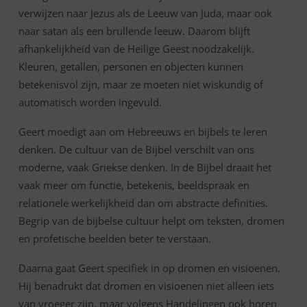
verwijzen naar Jezus als de Leeuw van Juda, maar ook
naar satan als een brullende leeuw. Daarom blijft
afhankelijkheid van de Heilige Geest noodzakelijk.
Kleuren, getallen, personen en objecten kunnen
betekenisvol zijn, maar ze moeten niet wiskundig of
automatisch worden ingevuld.
Geert moedigt aan om Hebreeuws en bijbels te leren
denken. De cultuur van de Bijbel verschilt van ons
moderne, vaak Griekse denken. In de Bijbel draait het
vaak meer om functie, betekenis, beeldspraak en
relationele werkelijkheid dan om abstracte definities.
Begrip van de bijbelse cultuur helpt om teksten, dromen
en profetische beelden beter te verstaan.
Daarna gaat Geert specifiek in op dromen en visioenen.
Hij benadrukt dat dromen en visioenen niet alleen iets
van vroeger zijn, maar volgens Handelingen ook horen