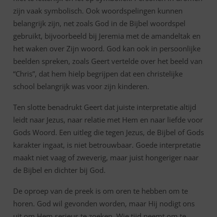
zijn vaak symbolisch. Ook woordspelingen kunnen
belangrijk zijn, net zoals God in de Bijbel woordspel
gebruikt, bijvoorbeeld bij Jeremia met de amandeltak en
het waken over Zijn woord. God kan ook in persoonlijke
beelden spreken, zoals Geert vertelde over het beeld van
“Chris”, dat hem hielp begrijpen dat een christelijke
school belangrijk was voor zijn kinderen.
Ten slotte benadrukt Geert dat juiste interpretatie altijd
leidt naar Jezus, naar relatie met Hem en naar liefde voor
Gods Woord. Een uitleg die tegen Jezus, de Bijbel of Gods
karakter ingaat, is niet betrouwbaar. Goede interpretatie
maakt niet vaag of zweverig, maar juist hongeriger naar
de Bijbel en dichter bij God.
De oproep van de preek is om oren te hebben om te
horen. God wil gevonden worden, maar Hij nodigt ons
uit om Hem serieus te zoeken. Wie tijd neemt om te