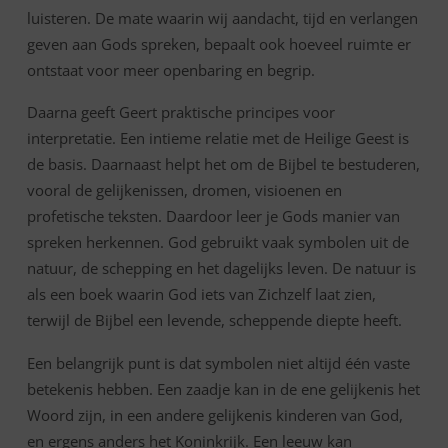
luisteren. De mate waarin wij aandacht, tijd en verlangen
geven aan Gods spreken, bepaalt ook hoeveel ruimte er
ontstaat voor meer openbaring en begrip.
Daarna geeft Geert praktische principes voor
interpretatie. Een intieme relatie met de Heilige Geest is
de basis. Daarnaast helpt het om de Bijbel te bestuderen,
vooral de gelijkenissen, dromen, visioenen en
profetische teksten. Daardoor leer je Gods manier van
spreken herkennen. God gebruikt vaak symbolen uit de
natuur, de schepping en het dagelijks leven. De natuur is
als een boek waarin God iets van Zichzelf laat zien,
terwijl de Bijbel een levende, scheppende diepte heeft.
Een belangrijk punt is dat symbolen niet altijd één vaste
betekenis hebben. Een zaadje kan in de ene gelijkenis het
Woord zijn, in een andere gelijkenis kinderen van God,
en ergens anders het Koninkrijk. Een leeuw kan