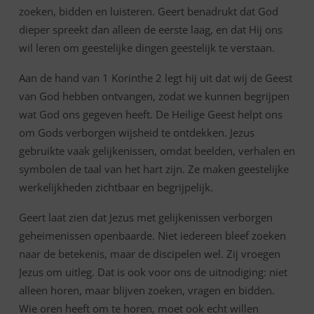
zoeken, bidden en luisteren. Geert benadrukt dat God
dieper spreekt dan alleen de eerste laag, en dat Hij ons
wil leren om geestelijke dingen geestelijk te verstaan.
Aan de hand van 1 Korinthe 2 legt hij uit dat wij de Geest
van God hebben ontvangen, zodat we kunnen begrijpen
wat God ons gegeven heeft. De Heilige Geest helpt ons
om Gods verborgen wijsheid te ontdekken. Jezus
gebruikte vaak gelijkenissen, omdat beelden, verhalen en
symbolen de taal van het hart zijn. Ze maken geestelijke
werkelijkheden zichtbaar en begrijpelijk.
Geert laat zien dat Jezus met gelijkenissen verborgen
geheimenissen openbaarde. Niet iedereen bleef zoeken
naar de betekenis, maar de discipelen wel. Zij vroegen
Jezus om uitleg. Dat is ook voor ons de uitnodiging: niet
alleen horen, maar blijven zoeken, vragen en bidden.
Wie oren heeft om te horen, moet ook echt willen