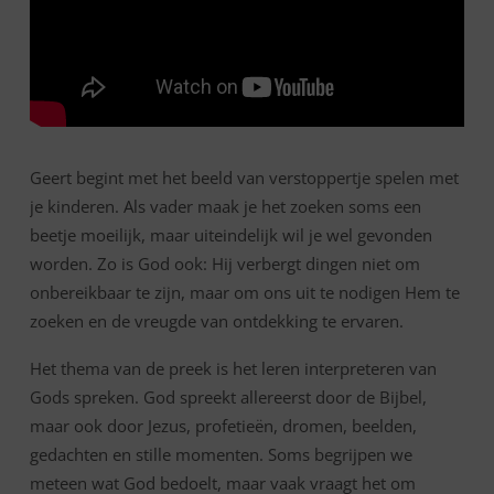
Geert begint met het beeld van verstoppertje spelen met
je kinderen. Als vader maak je het zoeken soms een
beetje moeilijk, maar uiteindelijk wil je wel gevonden
worden. Zo is God ook: Hij verbergt dingen niet om
onbereikbaar te zijn, maar om ons uit te nodigen Hem te
zoeken en de vreugde van ontdekking te ervaren.
Het thema van de preek is het leren interpreteren van
Gods spreken. God spreekt allereerst door de Bijbel,
maar ook door Jezus, profetieën, dromen, beelden,
gedachten en stille momenten. Soms begrijpen we
meteen wat God bedoelt, maar vaak vraagt het om