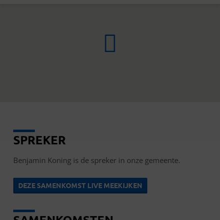
SPREKER
BENJAMIN
KONING
Benjamin Koning is de spreker in onze gemeente.
DEZE SAMENKOMST LIVE MEEKIJKEN
SAMENKOMSTEN