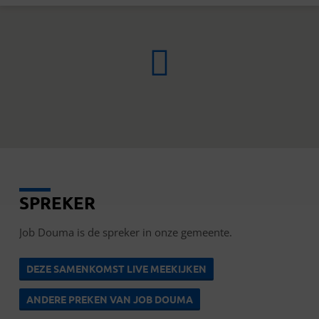
SPREKER
JOB
DOUMA
Job Douma is de spreker in onze gemeente.
DEZE SAMENKOMST LIVE MEEKIJKEN
ANDERE PREKEN VAN JOB DOUMA