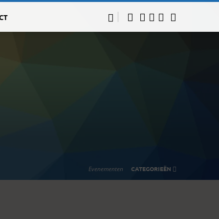
CT
Evenementen
CATEGORIEËN