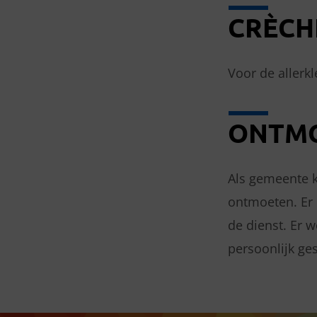
CRÈCH
Voor de allerkl
ONTMO
Als gemeente k
ontmoeten. Er 
de dienst. Er 
persoonlijk ge