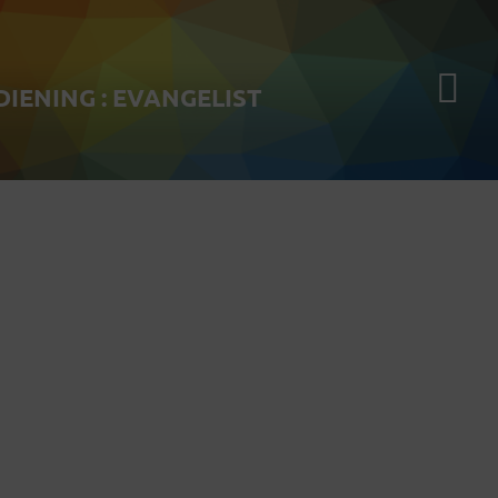
DIENING : EVANGELIST