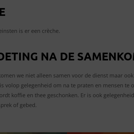
E
einsten is er een crèche.
ETING NA DE SAMENKO
omen we niet alleen samen voor de dienst maar ook
is volop gelegenheid om na te praten en mensen te
wordt koffie en thee geschonken. Er is ook gelegenhei
sprek of gebed.