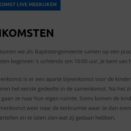
OMST LIVE MEEKIJKEN
NKOMSTEN
komen we als Baptistengemeente samen op een prach
en beginnen ‘s ochtends om 10:00 uur. Je bent van 
enkomst is er een aparte bijeenkomst voor de kinder
deren het eerste gedeelte in de samenkomst. Na het z
n gaan ze naar hun eigen ruimte. Soms komen de kin
amenkomst weer naar de kerkruimte waar ze dan even
ertellen en te laten zien wat zij gedaan hebben.