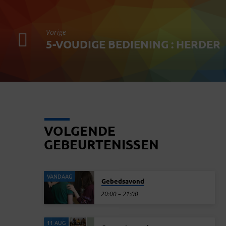
Vorige
5-VOUDIGE BEDIENING : HERDER
VOLGENDE
GEBEURTENISSEN
VANDAAG
Gebedsavond
20:00 – 21:00
11 AUG