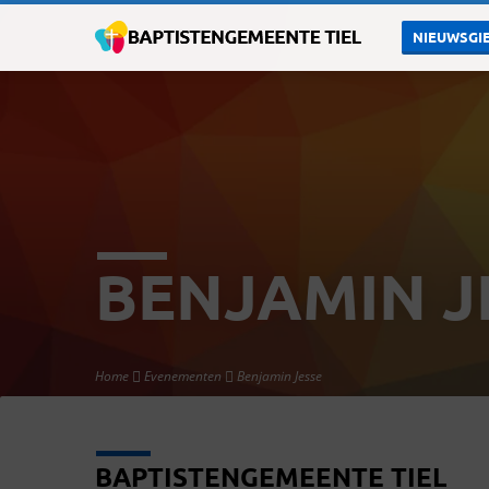
NIEUWSGIE
BENJAMIN J
Home
Evenementen
Benjamin Jesse
BAPTISTENGEMEENTE TIEL