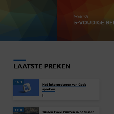
Volgende
5-VOUDIGE BE
LAATSTE PREKEN
3 MEI
Het interpreteren van Gods
spreken
3 MEI
Tussen twee kruizen in of tussen