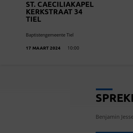
ST. CAECILIAKAPEL
KERKSTRAAT 34
TIEL
Baptistengemeente Tiel
17 MAART 2024
10:00
SPREK
BENJAMIN
JESSE
Benjamin Jesse