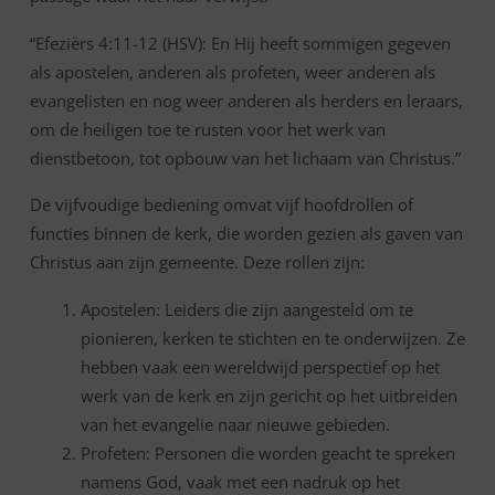
“Efeziërs 4:11-12 (HSV): En Hij heeft sommigen gegeven
als apostelen, anderen als profeten, weer anderen als
evangelisten en nog weer anderen als herders en leraars,
om de heiligen toe te rusten voor het werk van
dienstbetoon, tot opbouw van het lichaam van Christus.”
De vijfvoudige bediening omvat vijf hoofdrollen of
functies binnen de kerk, die worden gezien als gaven van
Christus aan zijn gemeente. Deze rollen zijn:
Apostelen: Leiders die zijn aangesteld om te
pionieren, kerken te stichten en te onderwijzen. Ze
hebben vaak een wereldwijd perspectief op het
werk van de kerk en zijn gericht op het uitbreiden
van het evangelie naar nieuwe gebieden.
Profeten: Personen die worden geacht te spreken
namens God, vaak met een nadruk op het