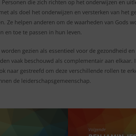
 Personen die zich richten op het onderwijzen en uit
 met als doel het onderwijzen en versterken van het g
en. Ze helpen anderen om de waarheden van Gods wo
n en toe te passen in hun leven.
en worden gezien als essentieel voor de gezondheid en
rden vaak beschouwd als complementair aan elkaar. I
ok naar gestreefd om deze verschillende rollen te er
innen de leiderschapsgemeenschap.
Volgende