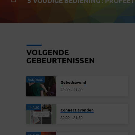
5 VOUDIGE BEDIENING : PROFEET
VOLGENDE
GEBEURTENISSEN
VANDAAG
Gebedsavond
20:00 – 21:00
11 AUG
Connect avonden
20:00 – 21:30
19 AUG