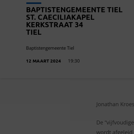
BAPTISTENGEMEENTE TIEL
ST. CAECILIAKAPEL
KERKSTRAAT 34
TIEL
Baptistengemeente Tiel
12 MAART 2024
19:30
Jonathan Kroes
5-
De “vijfvoudig
VOUDIGE
wordt afgeleid 