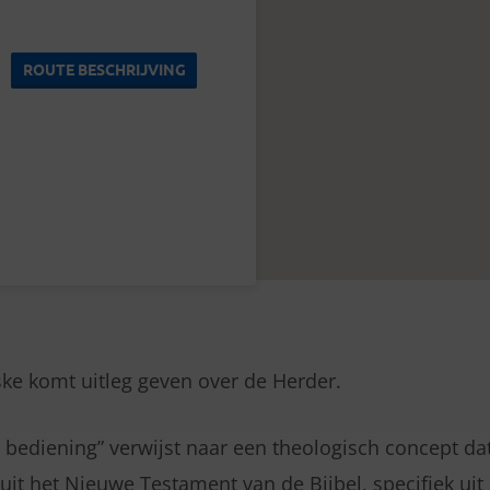
ROUTE BESCHRIJVING
ke komt uitleg geven over de Herder.
e bediening” verwijst naar een theologisch concept da
uit het Nieuwe Testament van de Bijbel, specifiek uit 