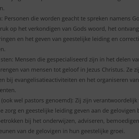
n.
n: Personen die worden geacht te spreken namens Go
ruk op het verkondigen van Gods woord, het ontvan
ngen en het geven van geestelijke leiding en correct
en.
sten: Mensen die gespecialiseerd zijn in het delen va
rengen van mensen tot geloof in Jezus Christus. Ze zi
n bij evangelisatieactiviteiten en het organiseren van
enten.
(ook wel pastors genoemd): Zij zijn verantwoordelijk
e zorg en geestelijke leiding geven aan de gelovigen 
 betrokken bij het onderwijzen, adviseren, bemoedige
eunen van de gelovigen in hun geestelijke groei.