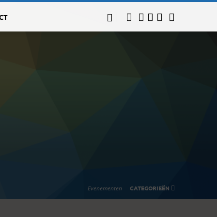
CT
Evenementen
CATEGORIEËN