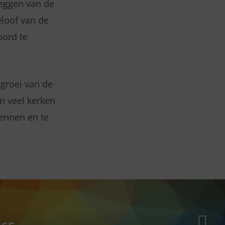
leggen van de
eloof van de
ord te
 groei van de
n veel kerken
kennen en te