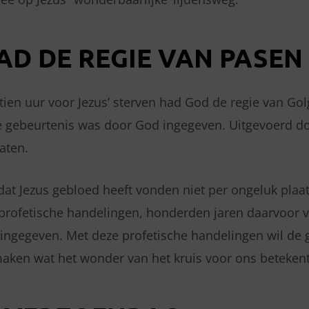
AD DE REGIE VAN PASEN
ttien uur voor Jezus’ sterven had God de regie van Gol
e gebeurtenis was door God ingegeven. Uitgevoerd d
aten.
dat Jezus gebloed heeft vonden niet per ongeluk plaa
 profetische handelingen, honderden jaren daarvoor 
ingegeven. Met deze profetische handelingen wil de 
maken wat het wonder van het kruis voor ons betekent