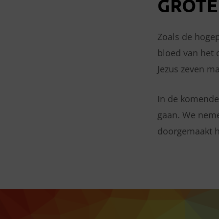
GROTE
Zoals de hogep
bloed van het 
Jezus zeven ma
In de komende 
gaan. We nemen
doorgemaakt h