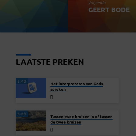
Volgende
GEERT BODE
LAATSTE PREKEN
3 MEI
Het interpreteren van Gods
spreken
3 MEI
Tussen twee kruizen in of tussen
de twee kruizen