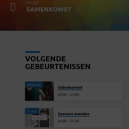
Vorige
SAMENKOMST
VOLGENDE
GEBEURTENISSEN
VANDAAG
Gebedsavond
20:00 – 21:00
11 AUG
Connect avonden
20:00 – 21:30