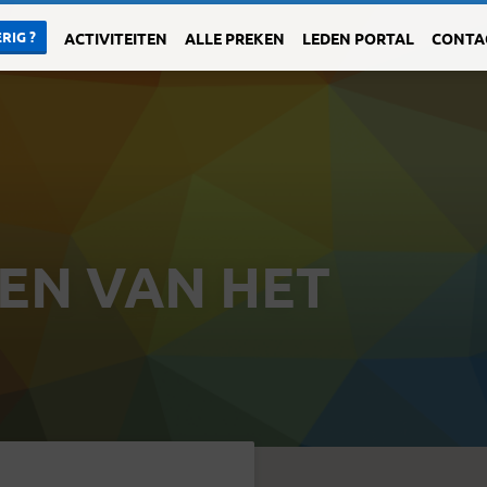
RIG ?
ACTIVITEITEN
ALLE PREKEN
LEDEN PORTAL
CONTA
EN VAN HET