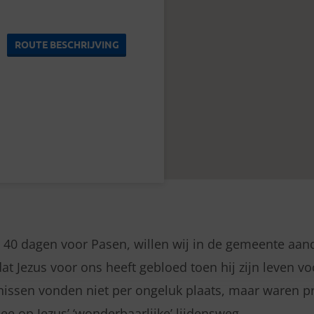
ROUTE BESCHRIJVING
40 dagen voor Pasen, willen wij in de gemeente aan
at Jezus voor ons heeft gebloed toen hij zijn leven vo
issen vonden niet per ongeluk plaats, maar waren p
ee op Jezus’ ‘wonderbaarlijke’ lijdensweg.