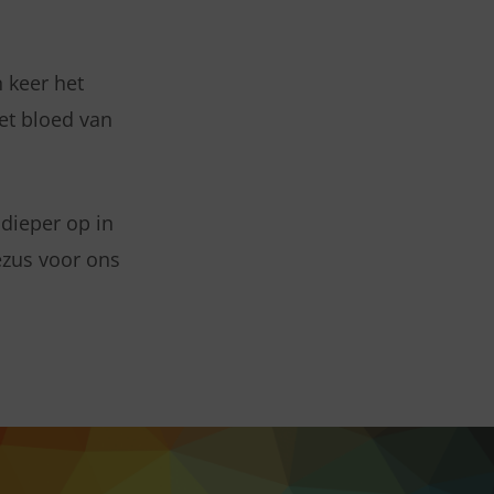
 keer het
et bloed van
dieper op in
ezus voor ons