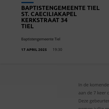
BAPTISTENGEMEENTE TIEL
ST. CAECILIAKAPEL
KERKSTRAAT 34
TIEL
Baptistengemeente Tiel
17 APRIL 2025
19:30
In de komende 
DE
aan de 7 keer d
Deze gebeurten
7
nemen jullie m