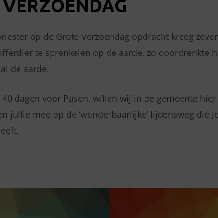
 VERZOENDAG
riester op de Grote Verzoendag opdracht kreeg zeven
offerdier te sprenkelen op de aarde, zo doordrenkte h
al de aarde.
40 dagen voor Pasen, willen wij in de gemeente hier 
 jullie mee op de ‘wonderbaarlijke’ lijdensweg die J
eeft.