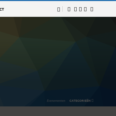
CT
Evenementen
CATEGORIEËN