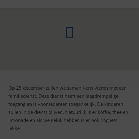
Op 25 december zullen we samen Kerst vieren met een
FAMILIESAMENKOMST
familiedienst. Deze dienst heeft een laagdrempelige
KERST
toegang en is voor iedereen toegankelijk. De kinderen
zullen in de dienst blijven. Natuurlijk is er koffie, thee en
limonade en als we geluk hebben is er ook nog iets
lekker.