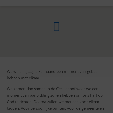
We willen graag elke maand een moment van gebed
GEBEDS-
hebben met elkaar.
SAMENKOMST
We komen dan samen in de Cecilienhof waar we een
moment van aanbidding zullen hebben om ons hart op
God te richten. Daarna zullen we met een voor elkaar
bidden. Voor persoonlijke punten, voor de gemeente en