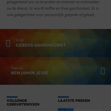
gelegenheid om na te praten en mensen te ontmoeten
na de dienst. Er wordt koffie en thee geschonken. Er is
ook gelegenheid voor persoonlijk gesprek of gebed.
Vorige
GEBEDS-SAMENKOMST
Volgende
BENJAMIN JESSE
VOLGENDE
LAATSTE PREKEN
GEBEURTENISSEN
3 MEI