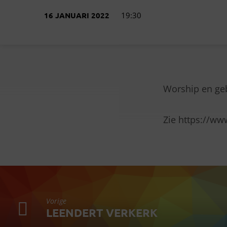
16 JANUARI 2022
19:30
Worship en ge
MOVE-
Zie https://ww
MOUNTAINS@TOV
Vorige
LEENDERT VERKERK