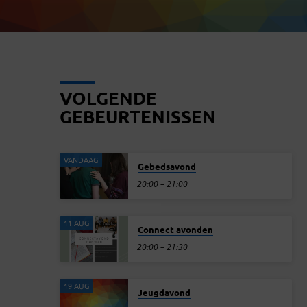
VOLGENDE
GEBEURTENISSEN
VANDAAG
Gebedsavond
20:00 – 21:00
11 AUG
Connect avonden
20:00 – 21:30
19 AUG
Jeugdavond