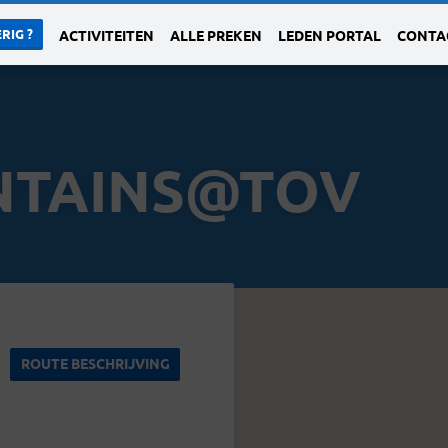
RIG ?
ACTIVITEITEN
ALLE PREKEN
LEDEN PORTAL
CONTA
TAINS@TOV
ROUTE BESCHRIJVING