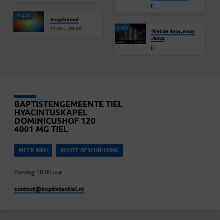
19 AUG
Jeugdavond
2 MEI
17:00 – 20:00
Niet de doos, maar
Jezus
BAPTISTENGEMEENTE TIEL
HYACINTUSKAPEL
DOMINICUSHOF 120
4001 MG TIEL
MEER INFO
ROUTE BESCHRIJVING
Zondag 10.00 uur
contact​@baptistentiel.nl