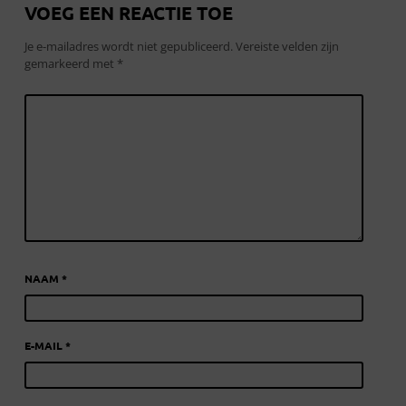
VOEG EEN REACTIE TOE
Je e-mailadres wordt niet gepubliceerd.
Vereiste velden zijn
gemarkeerd met
*
NAAM
*
E-MAIL
*