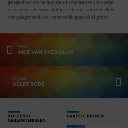
gelegenheid om na te praten en mensen te ontmoeten
na de dienst. Er wordt koffie en thee geschonken. Er is
ook gelegenheid voor persoonlijk gesprek of gebed.
Vorige
ARIE VAN OVERGAUW
Volgende
GEERT BODE
VOLGENDE
LAATSTE PREKEN
GEBEURTENISSEN
3 MEI