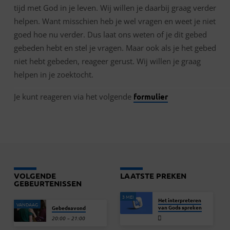
tijd met God in je leven. Wij willen je daarbij graag verder
helpen. Want misschien heb je wel vragen en weet je niet
goed hoe nu verder. Dus laat ons weten of je dit gebed
gebeden hebt en stel je vragen. Maar ook als je het gebed
niet hebt gebeden, reageer gerust. Wij willen je graag
helpen in je zoektocht.
Je kunt reageren via het volgende
formulier
VOLGENDE
LAATSTE PREKEN
GEBEURTENISSEN
3 MEI
Het interpreteren
VANDAAG
van Gods spreken
Gebedsavond
20:00 – 21:00