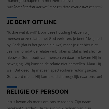
manier geschapen om met Hem te leven.
Hoe komt het dan dat veel mensen deze relatie niet kennen?
JE BENT OFFLINE
“Ik doe wat ik wil!” Door deze houding hebben wij
mensen onze relatie met God verloren. Je bent “designed
by God” (dat is het goede nieuws) maar je ziet hier niet
veel van omdat de relatie verbroken is (dat is het slechte
nieuws). God houdt van mensen en daarom kwam Hij in
beweging. Wij kunnen de relatie niet herstellen. Maar Hij
wel. Dat deed Hij met een spectaculaire reddingsactie:
God werd mens, Hij komt zo dicht mogelijk naar ons toe!
RELIGIE OF PERSOON
Jezus kwam als mens om ons te redden. Zijn naam
betekent “Redder”: Hij zal zijn volk redden van hun