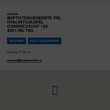
BAPTISTENGEMEENTE TIEL
HYACINTUSKAPEL
DOMINICUSHOF 120
4001 MG TIEL
MEER INFO
ROUTE BESCHRIJVING
Zondag 10.00 uur
contact​@baptistentiel.nl