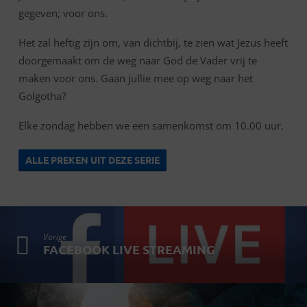
JEZUS”
gegeven; voor ons.
Het zal heftig zijn om, van dichtbij, te zien wat Jezus heeft
doorgemaakt om de weg naar God de Vader vrij te
maken voor ons. Gaan jullie mee op weg naar het
Golgotha?
Elke zondag hebben we een samenkomst om 10.00 uur.
ALLE PREKEN UIT DEZE SERIE
Vorige
FACEBOOK LIVE STREAMING