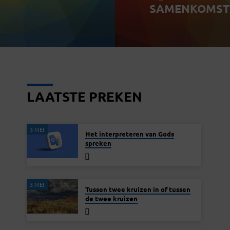
SAMENKOMST 
LAATSTE PREKEN
3 MEI
Het interpreteren van Gods
spreken
3 MEI
Tussen twee kruizen in of tussen
de twee kruizen