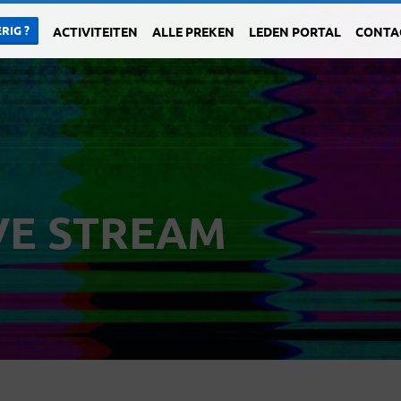
RIG ?
ACTIVITEITEN
ALLE PREKEN
LEDEN PORTAL
CONTA
VE STREAM