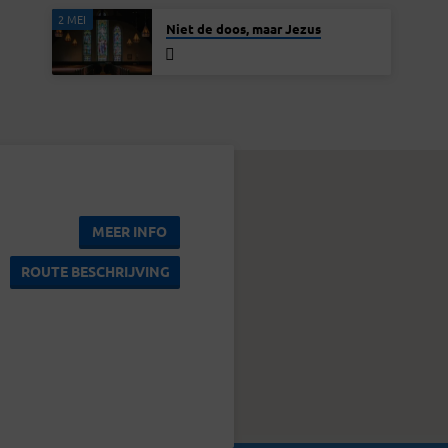
2 MEI
Niet de doos, maar Jezus
MEER INFO
ROUTE BESCHRIJVING