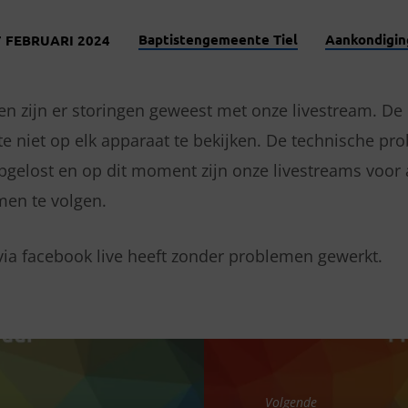
Baptistengemeente Tiel
Aankondigin
7 FEBRUARI 2024
n zijn er storingen geweest met onze livestream. De
te niet op elk apparaat te bekijken. De technische pr
opgelost en op dit moment zijn onze livestreams voor
en te volgen.
via facebook live heeft zonder problemen gewerkt.
Volgende