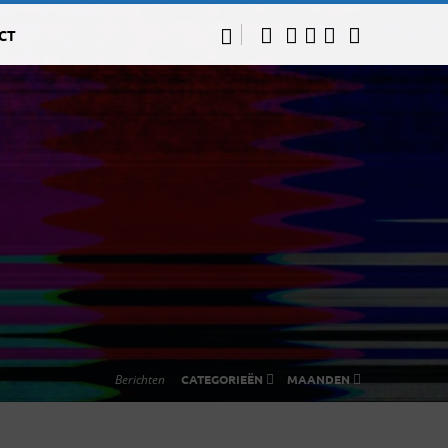
CT
Berichten
CATEGORIEËN
MAANDEN