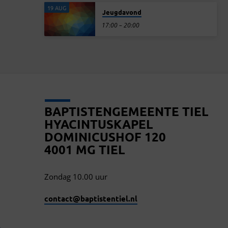
19 AUG
Jeugdavond
17:00 – 20:00
BAPTISTENGEMEENTE TIEL
HYACINTUSKAPEL
DOMINICUSHOF 120
4001 MG TIEL
Zondag 10.00 uur
contact​@baptistentiel.nl