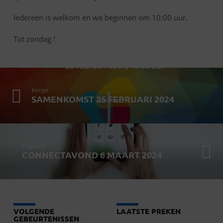
Iedereen is welkom en we beginnen om 10:00 uur.
Tot zondag !
Vorige
SAMENKOMST 25 FEBRUARI 2024
Volgende
CONNECTAVOND 6 MAART 2024
VOLGENDE
LAATSTE PREKEN
GEBEURTENISSEN