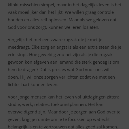
5:7
klinkt misschien simpel, maar in het dagelijks leven is het
vaak moeilijker dan het lijkt. We willen graag controle
houden en alles zelf oplossen. Maar als we geloven dat
God voor ons zorgt, kunnen we leren loslaten.
Vergelijk het met een zware rugzak die je met je
meedraagt. Elke zorg en angst is als een extra steen die je
erin stopt. Hoe geweldig zou het zijn als je die rugzak
gewoon kon afgeven aan iemand die sterk genoeg is om
hem te dragen? Dat is precies wat God voor ons wil
doen. Hij wil onze zorgen verlichten zodat we met een
lichter hart kunnen leven.
Voor jonge mensen kan het leven vol uitdagingen zitten:
studie, werk, relaties, toekomstplannen. Het kan
overweldigend zijn. Maar door je zorgen aan God over te
geven, krijg je ruimte om je te focussen op wat echt
belangrijk is en te vertrouwen dat alles goed zal komen.