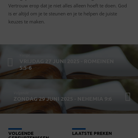
Vertrouw erop dat je niet alles alleen hoeft te doen. God
is er altijd om je te steunen en je te helpen de juiste
keuzes te maken.
Vorige
VRIJDAG 27 JUNI 2025 - ROMEINEN
5:5-6
Volgende
ZONDAG 29 JUNI 2025 - NEHEMIA 9:6
VOLGENDE
LAATSTE PREKEN
GEBEURTENISSEN