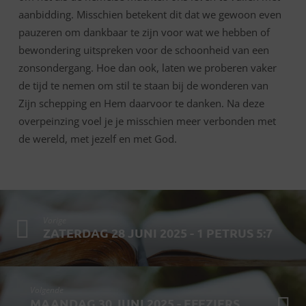
aanbidding. Misschien betekent dit dat we gewoon even
pauzeren om dankbaar te zijn voor wat we hebben of
bewondering uitspreken voor de schoonheid van een
zonsondergang. Hoe dan ook, laten we proberen vaker
de tijd te nemen om stil te staan bij de wonderen van
Zijn schepping en Hem daarvoor te danken. Na deze
overpeinzing voel je je misschien meer verbonden met
de wereld, met jezelf en met God.
Vorige
ZATERDAG 28 JUNI 2025 - 1 PETRUS 5:7
Volgende
MAANDAG 30 JUNI 2025 - EFEZIERS