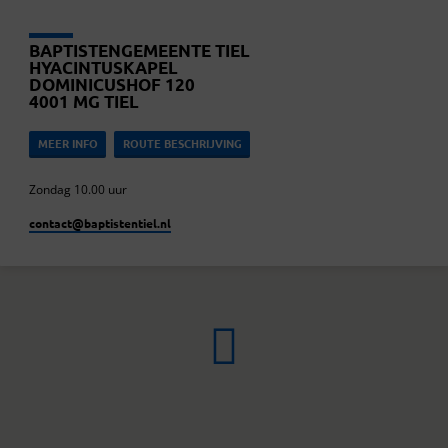
BAPTISTENGEMEENTE TIEL
HYACINTUSKAPEL
DOMINICUSHOF 120
4001 MG TIEL
MEER INFO
ROUTE BESCHRIJVING
Zondag 10.00 uur
contact​@baptistentiel.nl