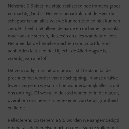
Nehemia 9:6 doet me altijd realiseren hoe immens groot
en machtig God is. Het vers benadrukt dat de Heer de
schepper is van alles wat we kunnen zien en niet kunnen
zien. Hij heeft niet alleen de aarde en de hemel gemaakt,
maar ook de sterren, de zeeën en alles wat daarin leeft.
Het idee dat de hemelse machten God voortdurend
aanbidden laat zien dat Hij echt de Allerhoogste is,
waardig van alle lof.
Dit vers nodigt ons uit om bewust stil te staan bij de
pracht en het wonder van de schepping. In onze drukke
levens vergeten we soms hoe wonderbaarlijk alles is dat
ons omringt. Of we nu in de stad wonen of in de natuur,
overal om ons heen zijn er tekenen van Gods grootheid
en liefde.
Reflecterend op Nehemia 9:6 worden we aangemoedigd
om net als de hemelse machten ons leven te vullen met