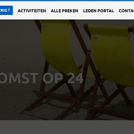
RIG ?
ACTIVITEITEN
ALLE PREKEN
LEDEN PORTAL
CONTA
OMST OP 24