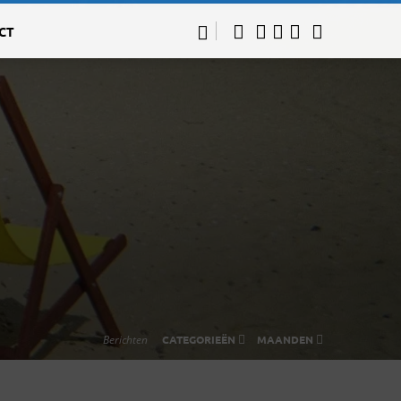
CT
Berichten
CATEGORIEËN
MAANDEN