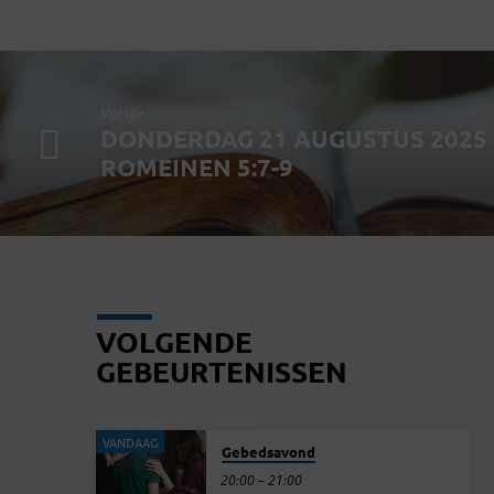
Vorige
DONDERDAG 21 AUGUSTUS 2025 
ROMEINEN 5:7-9
VOLGENDE
GEBEURTENISSEN
VANDAAG
Gebedsavond
20:00 – 21:00