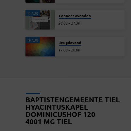
11 AUG
Connect avonden
20:00 – 21:30
19 AUG
Jeugdavond
17:00 – 20:00
BAPTISTENGEMEENTE TIEL
HYACINTUSKAPEL
DOMINICUSHOF 120
4001 MG TIEL