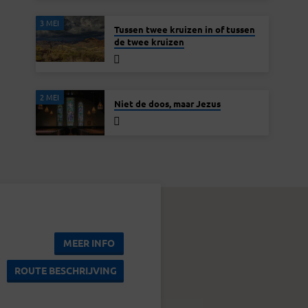
3 MEI
Tussen twee kruizen in of tussen
de twee kruizen
2 MEI
Niet de doos, maar Jezus
MEER INFO
ROUTE BESCHRIJVING