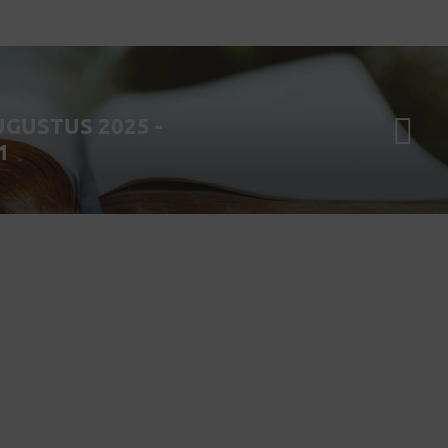
UGUSTUS 2025 -
1