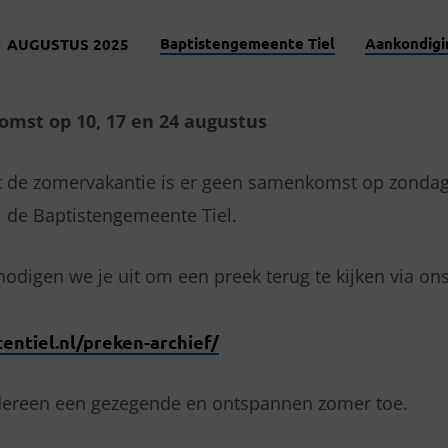
Baptistengemeente Tiel
Aankondigi
1 AUGUSTUS 2025
mst op 10, 17 en 24 augustus
t de zomervakantie is er geen samenkomst op zondag
j de Baptistengemeente Tiel.
 nodigen we je uit om een preek terug te kijken via on
tentiel.nl/preken-archief/
ereen een gezegende en ontspannen zomer toe.