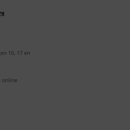
ng
en 10, 17 en
s online