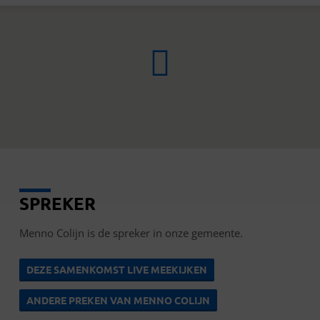
SPREKER
MENNO
COLIJN
Menno Colijn is de spreker in onze gemeente.
DEZE SAMENKOMST LIVE MEEKIJKEN
ANDERE PREKEN VAN MENNO COLIJN