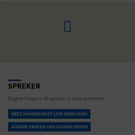
SPREKER
EUGENE
POPPE
Eugene Poppe is de spreker in onze gemeente.
DEZE SAMENKOMST LIVE MEEKIJKEN
ANDERE PREKEN VAN EUGENE POPPE