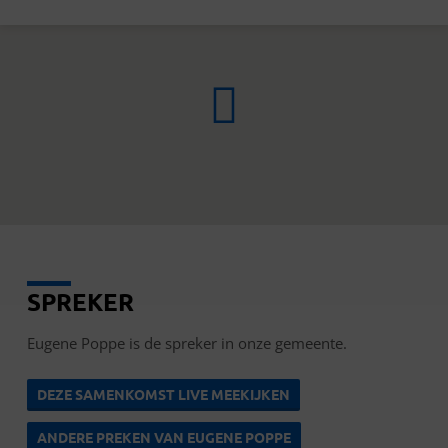
SPREKER
EUGENE
POPPE
Eugene Poppe is de spreker in onze gemeente.
DEZE SAMENKOMST LIVE MEEKIJKEN
ANDERE PREKEN VAN EUGENE POPPE