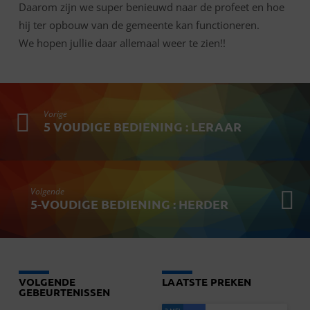
Daarom zijn we super benieuwd naar de profeet en hoe
hij ter opbouw van de gemeente kan functioneren.
We hopen jullie daar allemaal weer te zien!!
Vorige
5 VOUDIGE BEDIENING : LERAAR
Volgende
5-VOUDIGE BEDIENING : HERDER
VOLGENDE
LAATSTE PREKEN
GEBEURTENISSEN
3 MEI