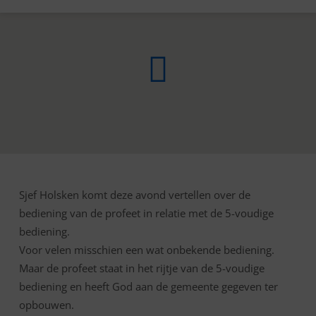
Sjef Holsken komt deze avond vertellen over de
5
bediening van de profeet in relatie met de 5-voudige
VOUDIGE
bediening.
BEDIENING
Voor velen misschien een wat onbekende bediening.
:
Maar de profeet staat in het rijtje van de 5-voudige
PROFEET
bediening en heeft God aan de gemeente gegeven ter
opbouwen.