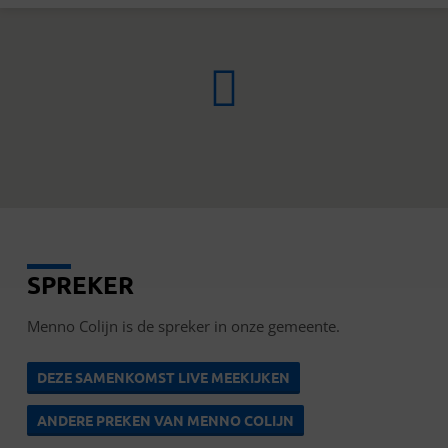
SPREKER
MENNO
COLIJN
Menno Colijn is de spreker in onze gemeente.
DEZE SAMENKOMST LIVE MEEKIJKEN
ANDERE PREKEN VAN MENNO COLIJN