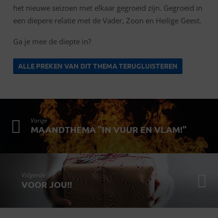
het nieuwe seizoen met elkaar gegroeid zijn. Gegroeid in
een diepere relatie met de Vader, Zoon en Heilige Geest.
Ga je mee de diepte in?
ALLE PREKEN VAN DIT THEMA TERUGLUISTEREN
Vorige
MAANDTHEMA "IN VUUR EN VLAM!"
Volgende
VOOR JOU!!