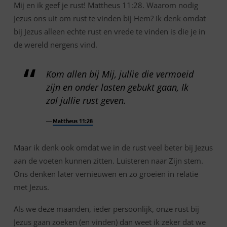
Mij en ik geef je rust! Mattheus 11:28. Waarom nodig
Jezus ons uit om rust te vinden bij Hem? Ik denk omdat
bij Jezus alleen echte rust en vrede te vinden is die je in
de wereld nergens vind.
Kom allen bij Mij, jullie die vermoeid
zijn en onder lasten gebukt gaan, Ik
zal jullie rust geven.
Mattheus 11:28
Maar ik denk ook omdat we in de rust veel beter bij Jezus
aan de voeten kunnen zitten. Luisteren naar Zijn stem.
Ons denken later vernieuwen en zo groeien in relatie
met Jezus.
Als we deze maanden, ieder persoonlijk, onze rust bij
Jezus gaan zoeken (en vinden) dan weet ik zeker dat we