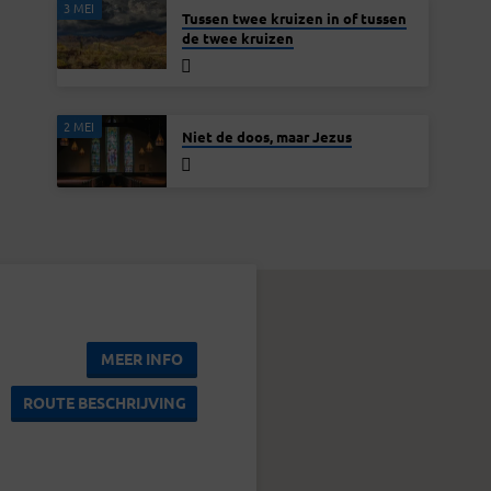
3 MEI
Tussen twee kruizen in of tussen
de twee kruizen
2 MEI
Niet de doos, maar Jezus
MEER INFO
ROUTE BESCHRIJVING