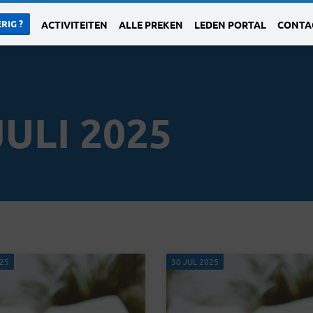
RIG ?
ACTIVITEITEN
ALLE PREKEN
LEDEN PORTAL
CONTA
ULI 2025
025
30 JUL 2025