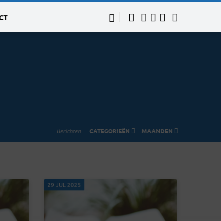
CT
Berichten
CATEGORIEËN
MAANDEN
29 JUL 2025