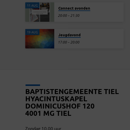
11 AUG
Connect avonden
20:00 – 21:30
19 AUG
Jeugdavond
17:00 – 20:00
BAPTISTENGEMEENTE TIEL
HYACINTUSKAPEL
DOMINICUSHOF 120
4001 MG TIEL
Zondag 10.00 uur