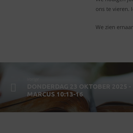
ons te vieren.
We zien ernaar
Vorige
DONDERDAG 23 OKTOBER 2025 -
MARCUS 10:13-16