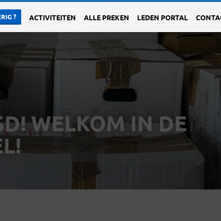
RIG ?
ACTIVITEITEN
ALLE PREKEN
LEDEN PORTAL
CONTA
SD! WELKOM IN DE
L!