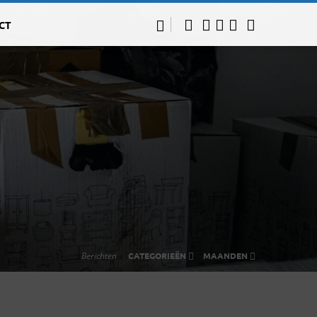
CT
Berichten
CATEGORIEËN
MAANDEN