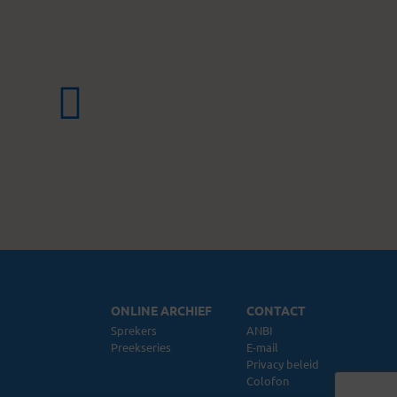
ONLINE ARCHIEF
CONTACT
Sprekers
ANBI
Preekseries
E-mail
Privacy beleid
Colofon