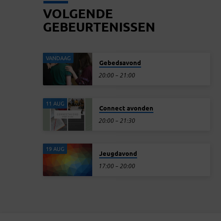
VOLGENDE
GEBEURTENISSEN
VANDAAG
Gebedsavond
20:00 – 21:00
11 AUG
Connect avonden
20:00 – 21:30
19 AUG
Jeugdavond
17:00 – 20:00