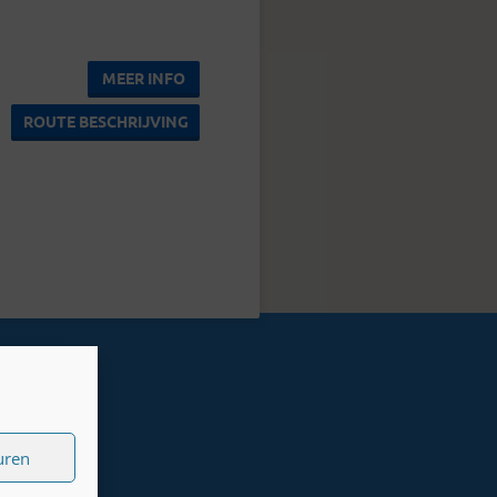
MEER INFO
ROUTE BESCHRIJVING
uren