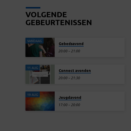
VOLGENDE
GEBEURTENISSEN
VANDAAG
Gebedsavond
20:00 – 21:00
11 AUG
Connect avonden
20:00 – 21:30
19 AUG
Jeugdavond
17:00 – 20:00