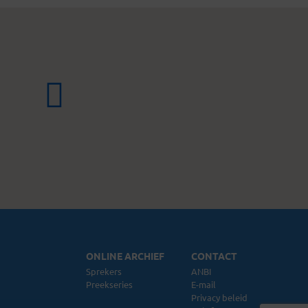
ONLINE ARCHIEF
CONTACT
Sprekers
ANBI
Preekseries
E-mail
Privacy beleid