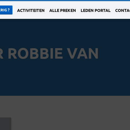
RIG ?
ACTIVITEITEN
ALLE PREKEN
LEDEN PORTAL
CONTA
 ROBBIE VAN