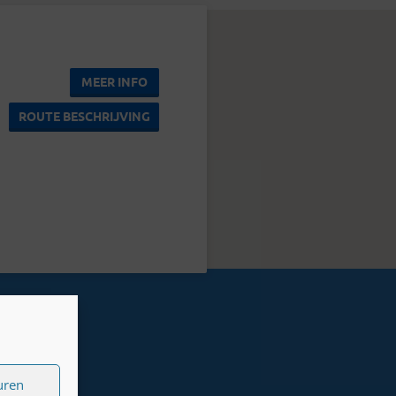
MEER INFO
ROUTE BESCHRIJVING
uren