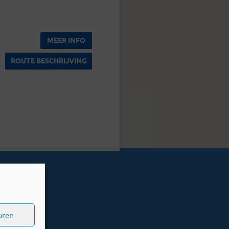
MEER INFO
ROUTE BESCHRIJVING
uren