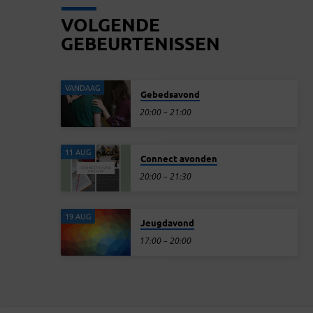
hoort,…
VOLGENDE
GEBEURTENISSEN
VANDAAG
Gebedsavond
20:00 – 21:00
11 AUG
Connect avonden
20:00 – 21:30
19 AUG
Jeugdavond
17:00 – 20:00