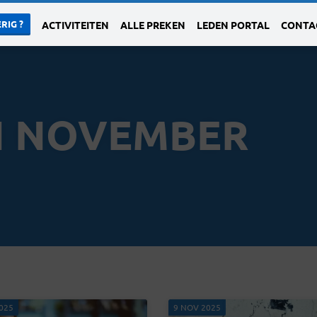
RIG ?
ACTIVITEITEN
ALLE PREKEN
LEDEN PORTAL
CONTA
N NOVEMBER
025
9 NOV 2025