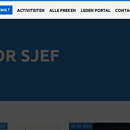
RIG ?
ACTIVITEITEN
ALLE PREKEN
LEDEN PORTAL
CONTA
R SJEF
025
26 JUL 2025