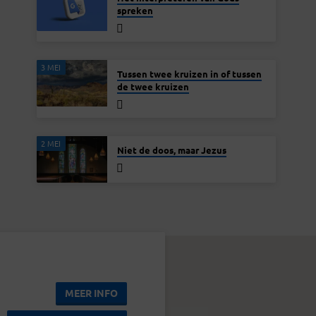
spreken
3 MEI
Tussen twee kruizen in of tussen
de twee kruizen
2 MEI
Niet de doos, maar Jezus
MEER INFO