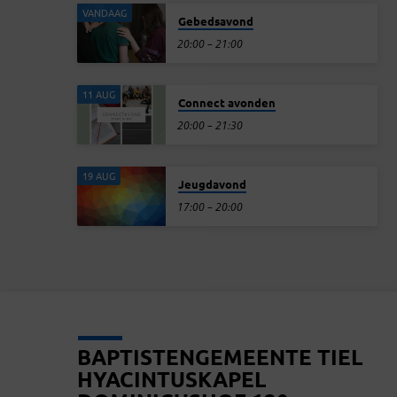
VANDAAG
Gebedsavond
20:00 – 21:00
11 AUG
Connect avonden
20:00 – 21:30
19 AUG
Jeugdavond
17:00 – 20:00
BAPTISTENGEMEENTE TIEL
HYACINTUSKAPEL