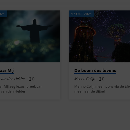
021
17 OKT 2021
aar Mij
De boom des levens
 van den Helder
Menno Colijn
r Mij zeg Jezus, preek van
Menno Colijn neemt ons via de Eft
 van den Helder.
mee naar de Bijbel