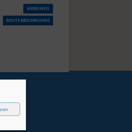
MEER INFO
ROUTE BESCHRIJVING
uren