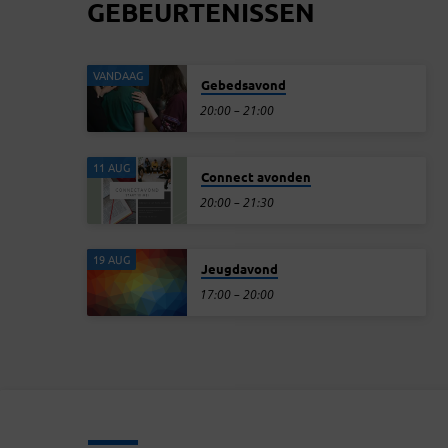
GEBEURTENISSEN
VANDAAG
Gebedsavond
20:00 – 21:00
11 AUG
Connect avonden
20:00 – 21:30
19 AUG
Jeugdavond
17:00 – 20:00