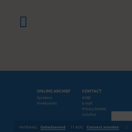
ONLINE ARCHIEF
CONTACT
Sprekers
ANBI
Preekseries
E-mail
Privacy beleid
Colofon
VANDAAG
Gebedsavond
11 AUG
Connect avonden