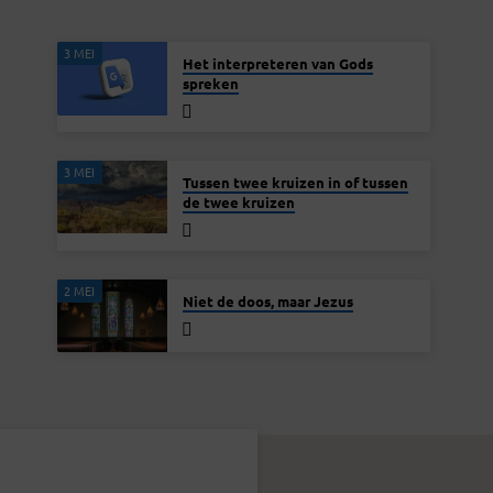
3 MEI
Het interpreteren van Gods
spreken
3 MEI
Tussen twee kruizen in of tussen
de twee kruizen
2 MEI
Niet de doos, maar Jezus